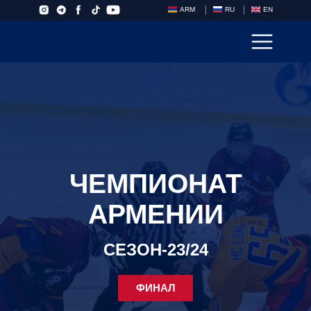
ARM
RU
EN
ЧЕМПИОНАТ
АРМЕНИИ
СЕЗОН-23/24
ФИНАЛ