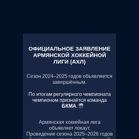
ОФИЦИАЛЬНОЕ ЗАЯВЛЕНИЕ
АРМЯНСКОЙ ХОККЕЙНОЙ
ЛИГИ (АХЛ)
Сезон 2024–2025 годов объявляется
завершённым.
По итогам регулярного чемпионата
чемпионом признаётся команда
БКМА
.
Армянская хоккейная лига
объявляет локаут.
Проведение сезона 2025–2026 годов