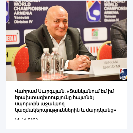
Վահրամ Սարգսյան. «Ցանկանում եմ իմ
երախտագիտությունը հայտնել
սպորտին աջակցող
կազմակերպություններին և մարդկանց»
04.04.2025