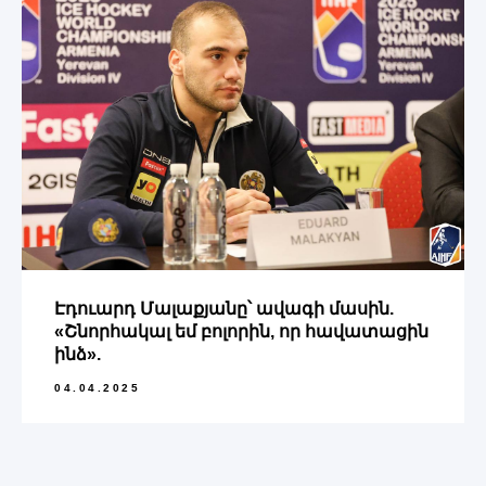
Էդուարդ Մալաքյանը՝ ավագի մասին.
«Շնորհակալ եմ բոլորին, որ հավատացին
ինձ».
04.04.2025