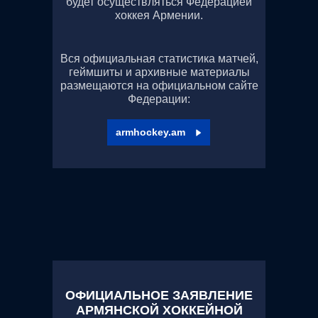
будет осуществляться Федерацией
хоккея Армении.
Вся официальная статистика матчей,
геймшиты и архивные материалы
размещаются на официальном сайте
Федерации:
armhockey.am
ОФИЦИАЛЬНОЕ ЗАЯВЛЕНИЕ
АРМЯНСКОЙ ХОККЕЙНОЙ